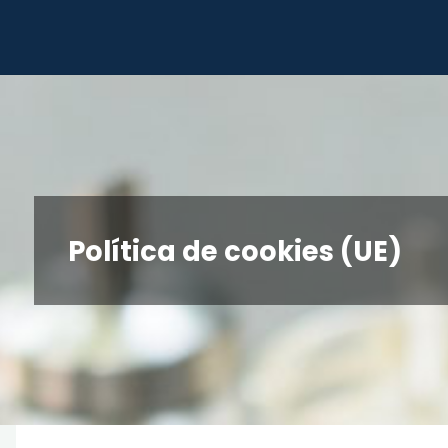
Skip
CUCN
to
content
Política de cookies (UE)