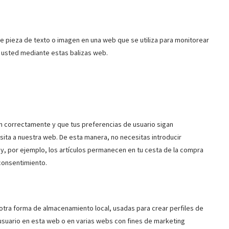
ble pieza de texto o imagen en una web que se utiliza para monitorear
e usted mediante estas balizas web.
n correctamente y que tus preferencias de usuario sigan
isita a nuestra web. De esta manera, no necesitas introducir
y, por ejemplo, los artículos permanecen en tu cesta de la compra
consentimiento.
otra forma de almacenamiento local, usadas para crear perfiles de
 usuario en esta web o en varias webs con fines de marketing