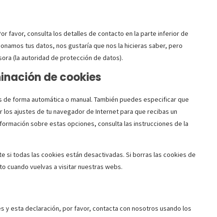
r favor, consulta los detalles de contacto en la parte inferior de
ionamos tus datos, nos gustaría que nos la hicieras saber, pero
sora (la autoridad de protección de datos).
minación de cookies
ies de forma automática o manual. También puedes especificar que
 los ajustes de tu navegador de Internet para que recibas un
ormación sobre estas opciones, consulta las instrucciones de la
 si todas las cookies están desactivadas. Si borras las cookies de
o cuando vuelvas a visitar nuestras webs.
s y esta declaración, por favor, contacta con nosotros usando los