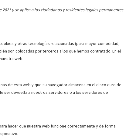
de 2021 y se aplica a los ciudadanos y residentes legales permanentes
a cookies y otras tecnologías relacionadas (para mayor comodidad,
bién son colocadas por terceros a los que hemos contratado. En el
nuestra web.
ginas de esta web y que su navegador almacena en el disco duro de
e ser devuelta a nuestros servidores o a los servidores de
 para hacer que nuestra web funcione correctamente y de forma
ispositivo.