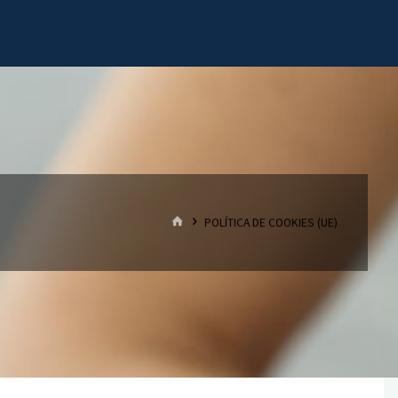
HOME
POLÍTICA DE COOKIES (UE)