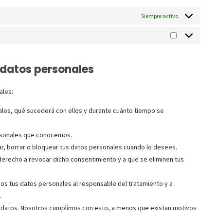
Siempre activo
 datos personales
ales:
les, qué sucederá con ellos y durante cuánto tiempo se
rsonales que conocemos.
car, borrar o bloquear tus datos personales cuando lo desees.
derecho a revocar dicho consentimiento y a que se eliminen tus
dos tus datos personales al responsable del tratamiento y a
.
 datos. Nosotros cumplimos con esto, a menos que existan motivos