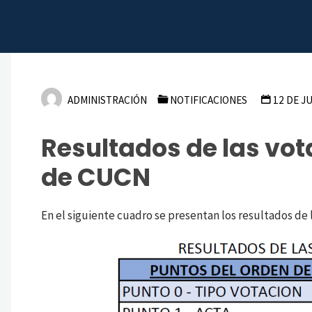
Skip
CUCN
to
content
ADMINISTRACIÓN
NOTIFICACIONES
12 DE J
Resultados de las vo
de CUCN
En el siguiente cuadro se presentan los resultados de 